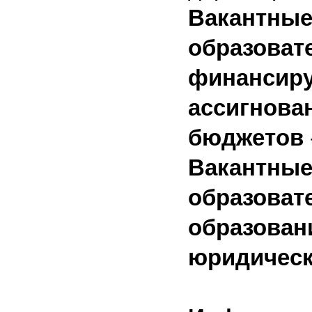
Вакантные
образоват
финансиру
ассигнова
бюджетов
Вакантные
образоват
образовани
юридическ