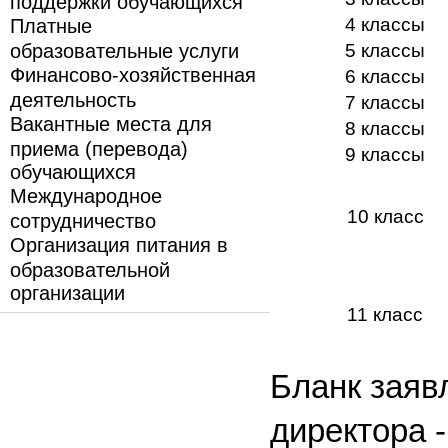
поддержки обучающихся
4 классы
Платные
образовательные услуги
5 классы
Финансово-хозяйственная
6 классы
деятельность
7 классы
Вакантные места для
8 классы
приема (перевода)
9 классы
обучающихся
Международное
10 класс
сотрудничество
Организация питания в
образовательной
организации
11 класс
Бланк заяв
директора 